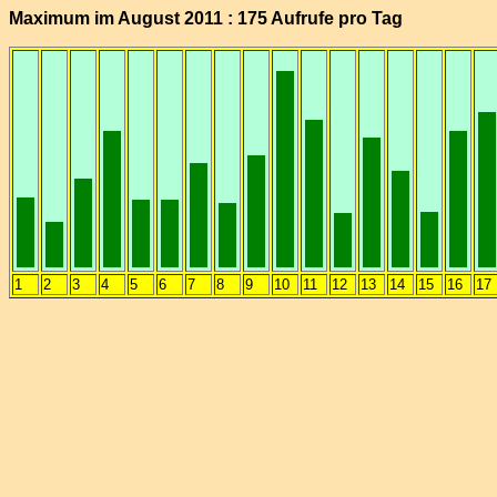
Maximum im August 2011 : 175 Aufrufe pro Tag
1
2
3
4
5
6
7
8
9
10
11
12
13
14
15
16
17