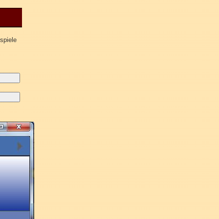
spiele